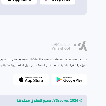
منصة رياضية تقدم تغطية لحظية دقيقة للأحداث الرياضية، بما في ذلك جداول ا
الفرق، والنتائج المباشرة. نخدم ملايين المستخدمين حول العالم بتجربة متميزة
© 2026 YSscores. جميع الحقوق محفوظة.