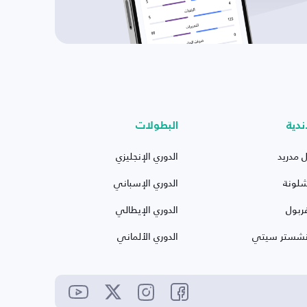
ندية
البطولات
ل مدريد
الدوري الإنجليزي
شلونة
الدوري الإسباني
ربول
الدوري الإيطالي
نشستر سيتي
الدوري الألماني