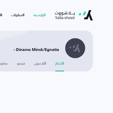
الرئيسية
المباريات
ال
Dinamo Minsk/Egnatia -
الأخبار
اللاعبون
فيديو
معلوم