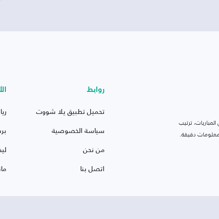
روابط
الأ
تحميل تطبيق يلا شووت
ريا
لمباريات، ترتيب
سياسة الخصوصية
بر
 ومعلومات دقيقة.
من نحن
ليف
اتصل بنا
ما