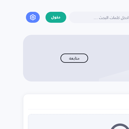
دخول
متابعة