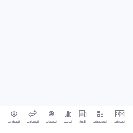
المباريات
الفيديوهات
الأخبار
الترتيب
التوقعات
الإنتقالات
الإعدادات