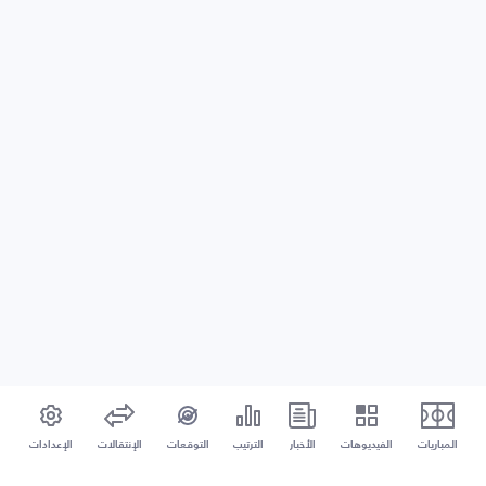
المباريات
الفيديوهات
الأخبار
الترتيب
التوقعات
الإنتقالات
الإعدادات