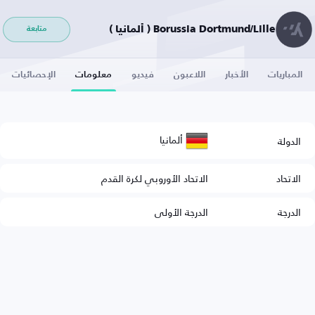
Borussia Dortmund/Lille ( ألمانيا )
متابعة
المباريات
الأخبار
اللاعبون
فيديو
معلومات
الإحصائيات
ألمانيا
الدولة
الاتحاد
الاتحاد الأوروبي لكرة القدم
الدرجة
الدرجة الأولى