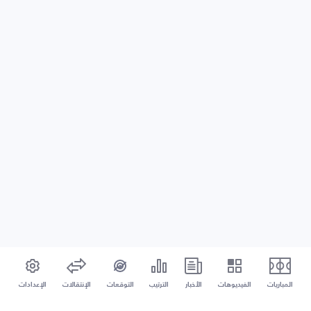
المباريات
الفيديوهات
الأخبار
الترتيب
التوقعات
الإنتقالات
الإعدادات