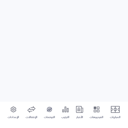
المباريات
الفيديوهات
الأخبار
الترتيب
التوقعات
الإنتقالات
الإعدادات