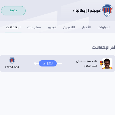
كوبيلو ( إيطاليا )
متابعة
المباريات
الأخبار
اللاعبون
فيديو
معلومات
الإنتقالات
آخر الإنتقالات
باب عمر سيسي
انتقال حر
قلب الهجوم
2026-06-30