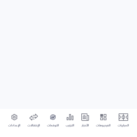
المباريات
الفيديوهات
الأخبار
الترتيب
التوقعات
الإنتقالات
الإعدادات