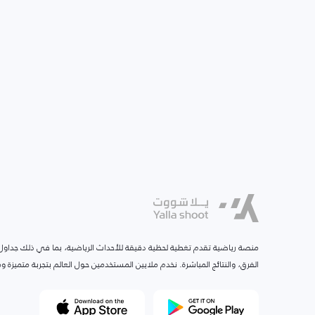
منصة رياضية تقدم تغطية لحظية دقيقة للأحداث الرياضية، بما في ذلك جداول ا
الفرق، والنتائج المباشرة. نخدم ملايين المستخدمين حول العالم بتجربة متميزة