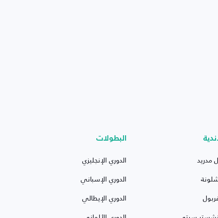
ندية
البطولات
ل مدريد
الدوري الإنجليزي
شلونة
الدوري الإسباني
ربول
الدوري الإيطالي
نشستر سيتي
الدوري الألماني