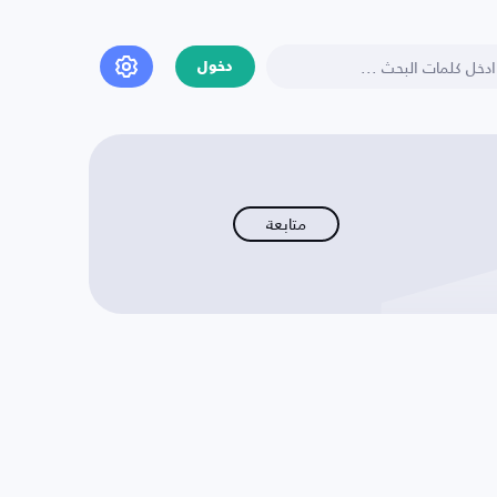
دخول
متابعة