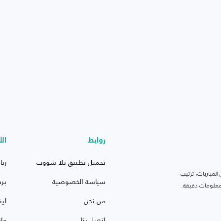
روابط
الأ
تحميل تطبيق يلا شووت
ريا
لمباريات، ترتيب
سياسة الخصوصية
بر
 ومعلومات دقيقة.
من نحن
ليف
اتصل بنا
ما