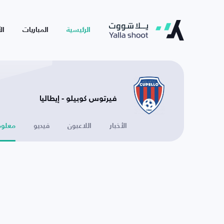
الرئيسية
المباريات
ال
فيرتوس كوبيلو - إيطاليا
الأخبار
اللاعبون
فيديو
معلوم