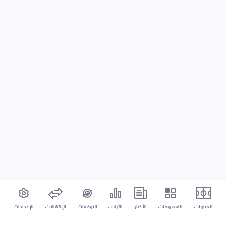
المباريات
الفيديوهات
الأخبار
الترتيب
التوقعات
الإنتقالات
الإعدادات