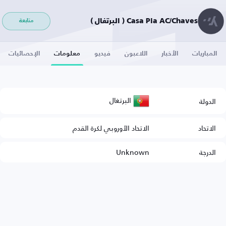
Casa Pia AC/Chaves ( البرتغال )
متابعة
المباريات
الأخبار
اللاعبون
فيديو
معلومات
الإحصائيات
البرتغال
الدولة
الاتحاد
الاتحاد الأوروبي لكرة القدم
الدرجة
Unknown