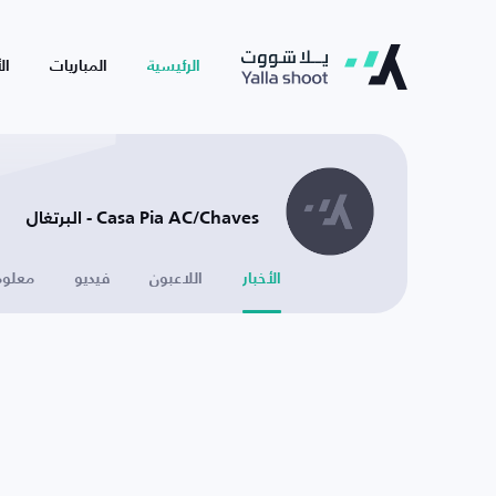
الرئيسية
المباريات
ال
Casa Pia AC/Chaves - البرتغال
الأخبار
اللاعبون
فيديو
معلوم