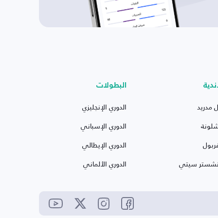
ندية
البطولات
ل مدريد
الدوري الإنجليزي
شلونة
الدوري الإسباني
ربول
الدوري الإيطالي
نشستر سيتي
الدوري الألماني