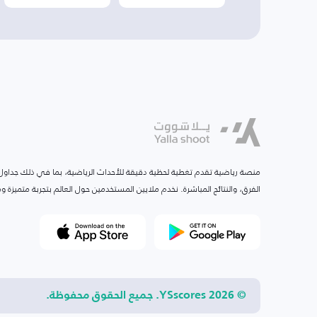
منصة رياضية تقدم تغطية لحظية دقيقة للأحداث الرياضية، بما في ذلك جداول ا
الفرق، والنتائج المباشرة. نخدم ملايين المستخدمين حول العالم بتجربة متميزة
© 2026 YSscores. جميع الحقوق محفوظة.