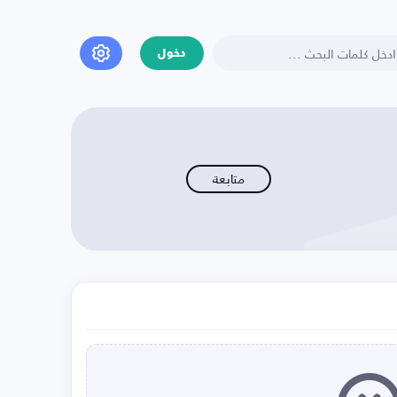
دخول
متابعة