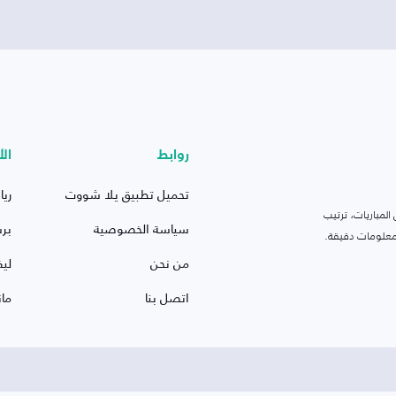
روابط
الأ
تحميل تطبيق يلا شووت
ريا
لمباريات، ترتيب
سياسة الخصوصية
بر
 ومعلومات دقيقة.
من نحن
ليف
اتصل بنا
ما