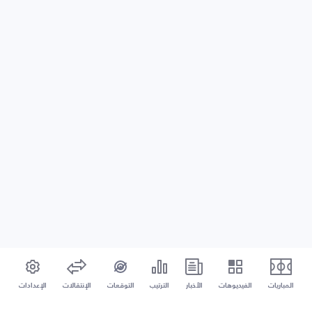
المباريات
الفيديوهات
الأخبار
الترتيب
التوقعات
الإنتقالات
الإعدادات