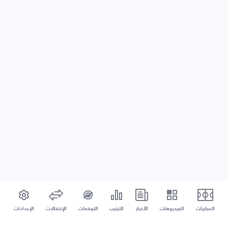
المباريات
الفيديوهات
الأخبار
الترتيب
التوقعات
الإنتقالات
الإعدادات