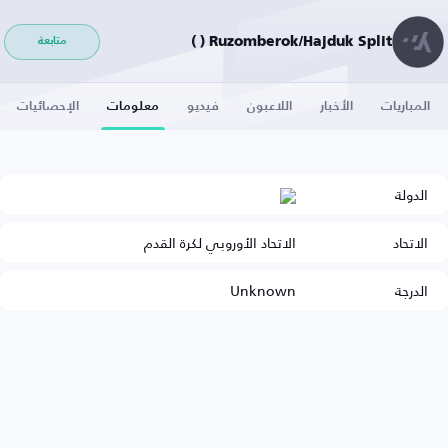
Ruzomberok/Hajduk Split ( )
متابعة
المباريات
الأخبار
اللاعبون
فيديو
معلومات
الإحصائيات
الدولة
الاتحاد
الاتحاد الأوروبي لكرة القدم
الدرجة
Unknown