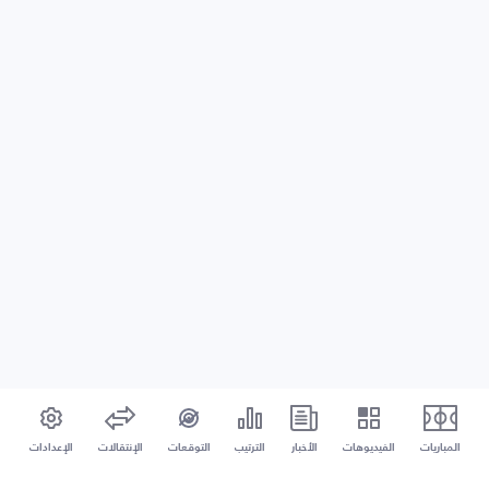
المباريات
الفيديوهات
الأخبار
الترتيب
التوقعات
الإنتقالات
الإعدادات