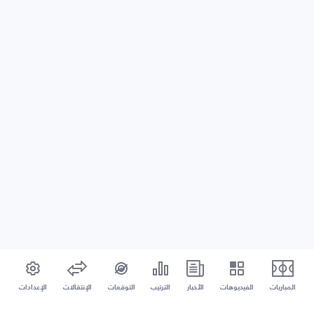
المباريات
الفيديوهات
الأخبار
الترتيب
التوقعات
الإنتقالات
الإعدادات