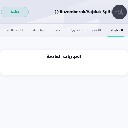
Ruzomberok/Hajduk Split ( )
متابعة
المباريات
الأخبار
اللاعبون
فيديو
معلومات
الإحصائيات
المباريات القادمة