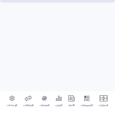
المباريات
الفيديوهات
الأخبار
الترتيب
التوقعات
الإنتقالات
الإعدادات