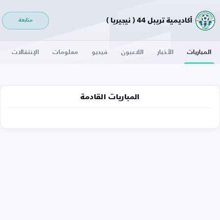
أكاديمية تريبل 44 ( نيجيريا )
متابعة
المباريات
الأخبار
اللاعبون
فيديو
معلومات
الإنتقالات
المباريات القادمة