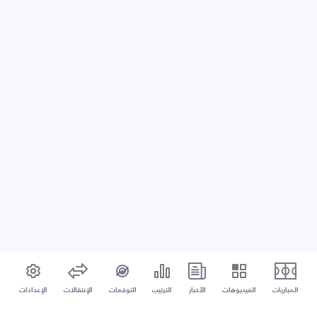
المباريات
الفيديوهات
الأخبار
الترتيب
التوقعات
الإنتقالات
الإعدادات