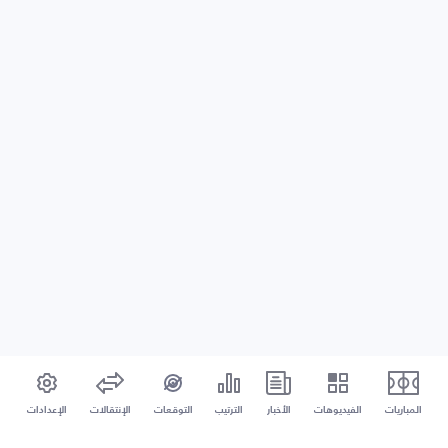
المباريات
الفيديوهات
الأخبار
الترتيب
التوقعات
الإنتقالات
الإعدادات