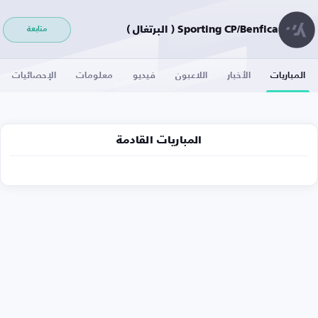
Sporting CP/Benfica ( البرتغال )
متابعة
المباريات
الأخبار
اللاعبون
فيديو
معلومات
الإحصائيات
المباريات القادمة