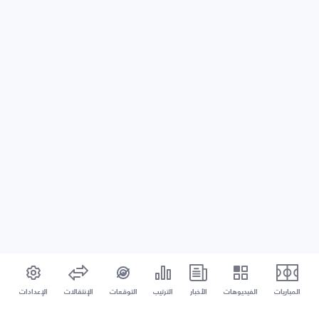
المباريات
الفيديوهات
الأخبار
الترتيب
التوقعات
الإنتقالات
الإعدادات