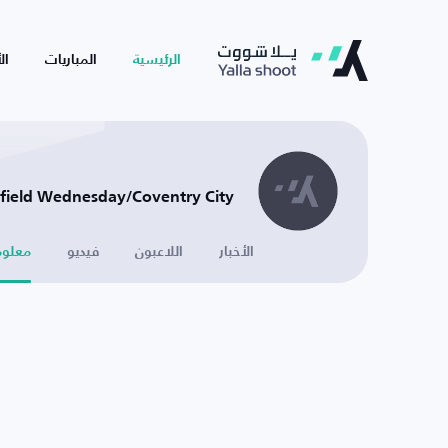
الرئيسية
المباريات
ال
Sheffield Wednesday/Coventry City - إن
الأخبار
اللاعبون
فيديو
معلوم