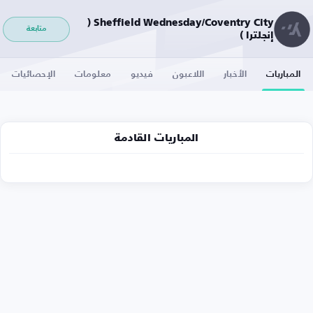
Sheffield Wednesday/Coventry City (
متابعة
إنجلترا )
المباريات
الأخبار
اللاعبون
فيديو
معلومات
الإحصائيات
المباريات القادمة