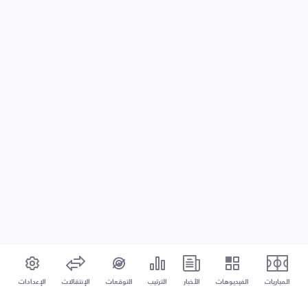
المباريات
الفيديوهات
الأخبار
الترتيب
التوقعات
الإنتقالات
الإعدادات