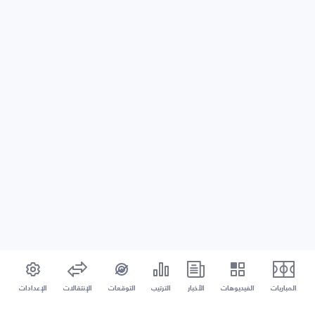
المباريات
الفيديوهات
الأخبار
الترتيب
التوقعات
الإنتقالات
الإعدادات