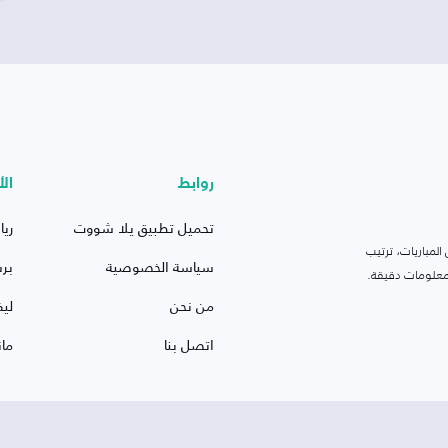
روابط
الأ
تحميل تطبيق يلا شووت
ريا
لمباريات، ترتيب
سياسة الخصوصية
بر
 ومعلومات دقيقة.
من نحن
ليف
اتصل بنا
ما