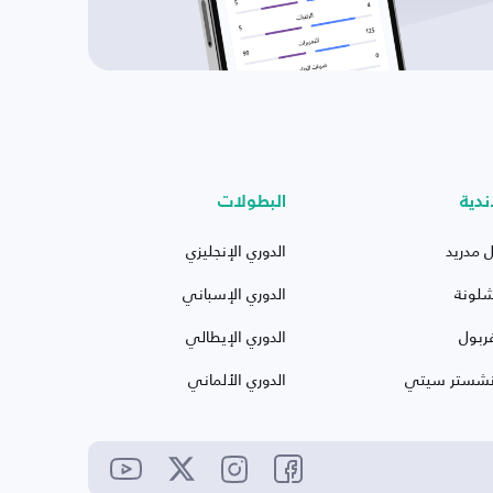
ندية
البطولات
ل مدريد
الدوري الإنجليزي
شلونة
الدوري الإسباني
ربول
الدوري الإيطالي
نشستر سيتي
الدوري الألماني