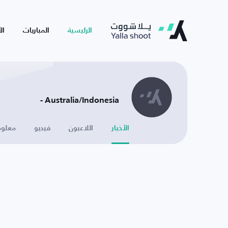
الرئيسية
المباريات
ال
Australia/Indonesia -
الأخبار
اللاعبون
فيديو
معلوم