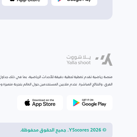
منصة رياضية تقدم تغطية لحظية دقيقة للأحداث الرياضية، بما في ذلك جداول ا
الفرق، والنتائج المباشرة. نخدم ملايين المستخدمين حول العالم بتجربة متميزة
© 2026 YSscores. جميع الحقوق محفوظة.