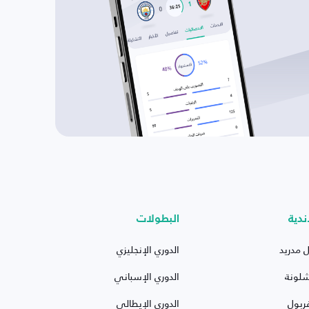
ندية
البطولات
ل مدريد
الدوري الإنجليزي
شلونة
الدوري الإسباني
ربول
الدوري الإيطالي