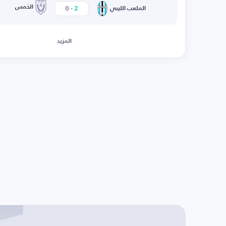
-
الخمس
0
2
الملعب الليبي
المزيد