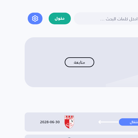
دخول
متابعة
2028-06-30
نتقال