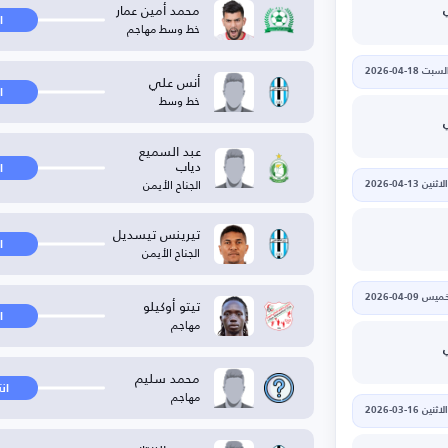
محمد أمين عمار
ا
خط وسط مهاجم
لسبت 18-04-2026
أنس علي
ا
خط وسط
عبد السميع
دياب
ا
الجناح الأيمن
الاثنين 13-04-2026
تيرينس تيسديل
ا
الجناح الأيمن
يس 09-04-2026
تيتو أوكيلو
ا
مهاجم
محمد سليم
ان
مهاجم
الاثنين 16-03-2026