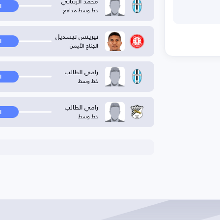
محمد الزنتاني
ا
خط وسط مدافع
تيرينس تيسديل
ا
الجناح الأيمن
رامي الطالب
ا
خط وسط
رامي الطالب
ا
خط وسط