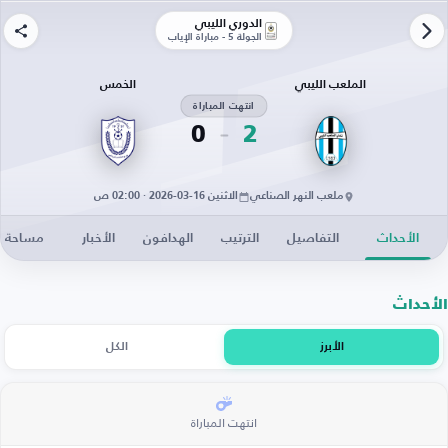
الدوري الليبي
الجولة 5 - مباراة الإياب
الملعب الليبي
الخمس
انتهت المباراة
0
2
ملعب النهر الصناعي
الاثنين 16-03-2026 · 02:00 ص
الأحداث
التفاصيل
الترتيب
الهدافون
الأخبار
مساحة ال
الأحداث
الأبرز
الكل
انتهت المباراة