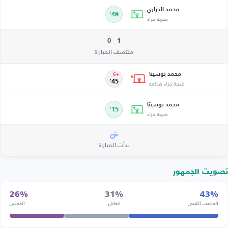
محمد الحراري
48’
ضربة جزاء
1 - 0
منتصف المباراة
محمد بوسيتا
+6
ضربة جزاء ضائعة
45’
محمد بوسيتا
15’
ضربة جزاء
بدأت المباراة
تصويت الجمهور
26%
31%
43%
الملعب الليبي
تعادل
الخمس