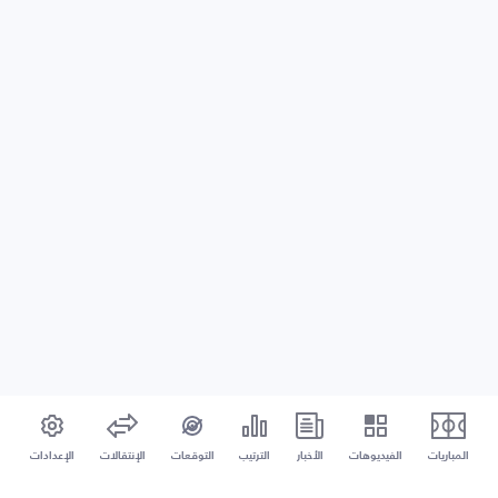
المباريات
الفيديوهات
الأخبار
الترتيب
التوقعات
الإنتقالات
الإعدادات