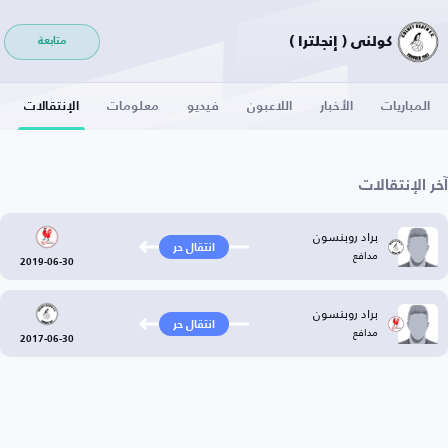
كولني ( إنجلترا )
متابعة
المباريات
الأخبار
اللاعبون
فيديو
معلومات
الإنتقالات
آخر الإنتقالات
براد روبنسون
انتقال حر
مدافع
2019-06-30
براد روبنسون
انتقال حر
مدافع
2017-06-30