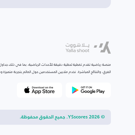
منصة رياضية تقدم تغطية لحظية دقيقة للأحداث الرياضية، بما في ذلك جداول ا
الفرق، والنتائج المباشرة. نخدم ملايين المستخدمين حول العالم بتجربة متميزة
© 2026 YSscores. جميع الحقوق محفوظة.