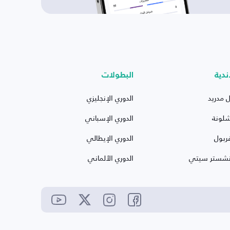
ندية
البطولات
ل مدريد
الدوري الإنجليزي
شلونة
الدوري الإسباني
ربول
الدوري الإيطالي
نشستر سيتي
الدوري الألماني