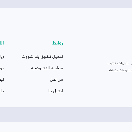
روابط
الأ
تحميل تطبيق يلا شووت
ريا
لمباريات، ترتيب
سياسة الخصوصية
بر
 ومعلومات دقيقة.
من نحن
ليف
اتصل بنا
ما