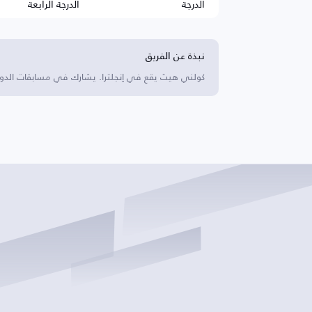
الدرجة
الدرجة الرابعة
نبذة عن الفريق
كولني هيث يقع في إنجلترا. يشارك في مسابقات الدوري