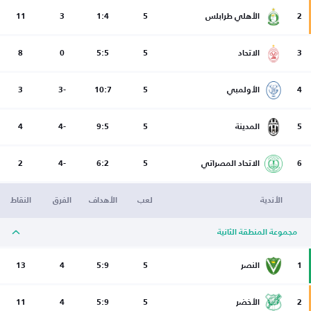
2
الأهلي طرابلس
5
1:4
3
11
3
الاتحاد
5
5:5
0
8
4
الأولمبي
5
10:7
-3
3
5
المدينة
5
9:5
-4
4
6
الاتحاد المصراتي
5
6:2
-4
2
الأندية
لعب
الأهداف
الفرق
النقاط
مجموعة المنطقة الثانية
1
النصر
5
5:9
4
13
2
الأخضر
5
5:9
4
11