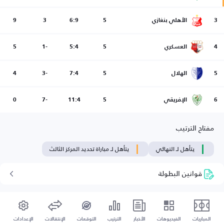
3
الأهلي بنغازي
5
6:9
3
9
4
العسكري
5
5:4
-1
5
5
الهلال
5
7:4
-3
4
6
الإفريقي
5
11:4
-7
0
مفتاح الترتيب
يتأهل لـ النهائي
يتأهل لـ مباراة تحديد المركز الثالث
قوانين البطولة
المباريات
الفيديوهات
الأخبار
الترتيب
التوقعات
الإنتقالات
الإعدادات