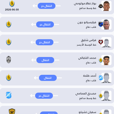
بواز نغالامولومي
انتقال حر
خط وسط مدافع
2026-06-30
فيليسيانو جون
انتقال حر
قلب دفاع
فراس شليق
انتقال حر
خط الوسط الأيسر
محمد التكبالي
انتقال
قلب دفاع
أحمد طلحة
انتقال
قلب دفاع
مصدق العمامي
انتقال حر
خط وسط مدافع
سفيان تشيكو