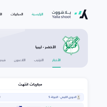
الرئيسية
المباريات
ال
الأخضر - ليبيا
الأخبار
الترتيب
اللاعبون
فيدي
مباريات انتهت
الدوري الليبي - الجولة 5
ا