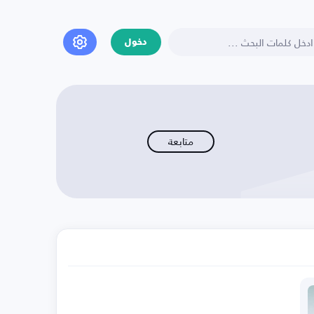
دخول
متابعة