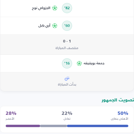
82’
الجزولي نوح
60’
آري بابل
1 - 0
منتصف المباراة
جمعة بورقيقه
16’
بدأت المباراة
تصويت الجمهور
28%
22%
50%
الأهلي بنغازي
تعادل
الأخضر