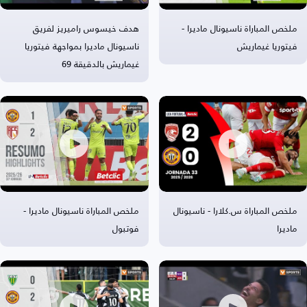
ملخص المباراة ناسيونال ماديرا -
هدف خيسوس راميريز لفريق
فيتوريا غيماريش
ناسيونال ماديرا بمواجهة فيتوريا
غيماريش بالدقيقة 69
ملخص المباراة س.كلارا - ناسيونال
ملخص المباراة ناسيونال ماديرا -
ماديرا
فوتبول