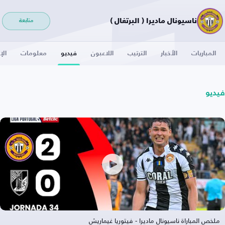
ناسيونال ماديرا ( البرتغال )
متابعة
المباريات
الأخبار
الترتيب
اللاعبون
فيديو
معلومات
الإ
فيديو
ملخص المباراة ناسيونال ماديرا - فيتوريا غيماريش