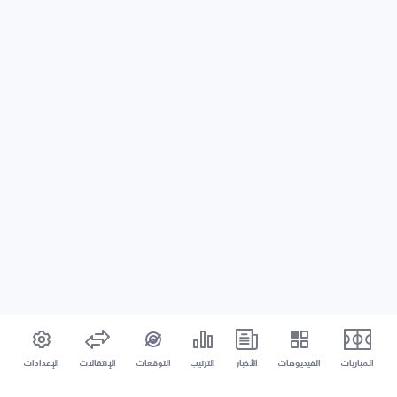
المباريات
الفيديوهات
الأخبار
الترتيب
التوقعات
الإنتقالات
الإعدادات