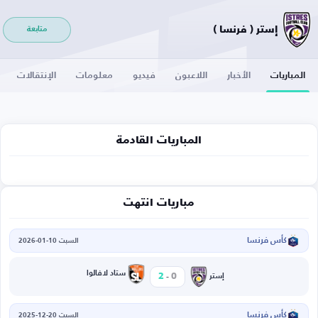
إستر ( فرنسا )
متابعة
المباريات
الأخبار
اللاعبون
فيديو
معلومات
الإنتقالات
المباريات القادمة
مباريات انتهت
كأس فرنسا
السبت 10-01-2026
-
ستاد لافالوا
2
0
إستر
كأس فرنسا
السبت 20-12-2025