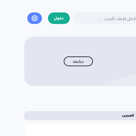
دخول
متابعة
المدرب