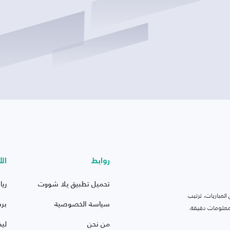
روابط
الأ
تحميل تطبيق يلا شووت
ريا
لمباريات، ترتيب
سياسة الخصوصية
بر
 ومعلومات دقيقة.
من نحن
ليف