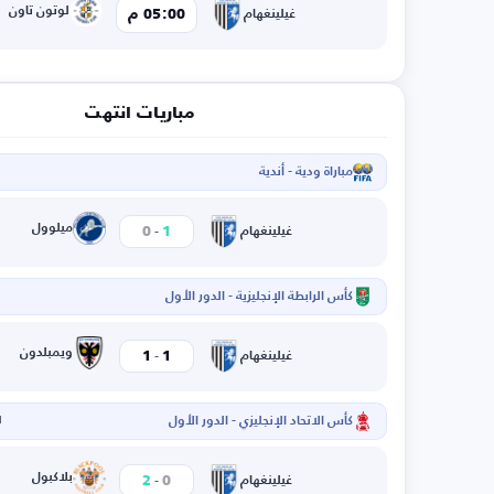
لوتون تاون
05:00 م
غيلينغهام
مباريات انتهت
مباراة ودية - أندية
ا
-
ميلوول
0
1
غيلينغهام
كأس الرابطة الإنجليزية - الدور الأول
ا
-
ويمبلدون
1
1
غيلينغهام
كأس الاتحاد الإنجليزي - الدور الأول
ا
-
بلاكبول
2
0
غيلينغهام