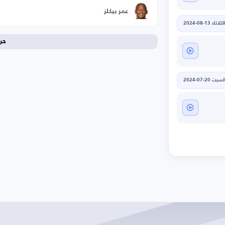
عمر بيكلز
لثلاثاء 13-08-2024
حر
لسبت 20-07-2024