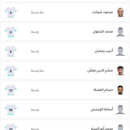
محمود شوكت
خط وسط
0
محمد الشلول
وسط
0
أديب رمضان
وسط
0
صلاح الدين فراش
خط وسط
0
حسام القضاة
وسط
17
أسامة الويسي
وسط
50
محمد أبو السكر
وسط
25