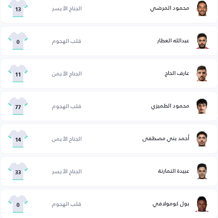
محمود المرضي
الجناح الأيسر
13
عبدالله العطار
قلب الهجوم
0
عارف الحاج
الجناح الأيمن
11
محمود الطميزي
قلب الهجوم
77
أحمد بني مصطفى
الجناح الأيمن
14
عبيدة النمارنة
الجناح الأيسر
33
بول كومولافي
قلب الهجوم
0