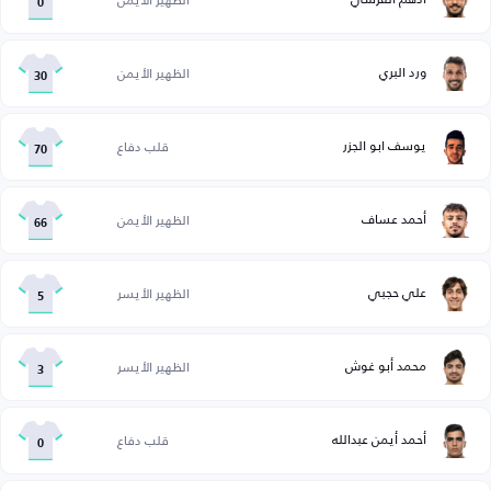
0
ورد البري
الظهير الأيمن
30
يوسف ابو الجزر
قلب دفاع
70
أحمد عساف
الظهير الأيمن
66
علي حجبي
الظهير الأيسر
5
محمد أبو غوش
الظهير الأيسر
3
أحمد أيمن عبدالله
قلب دفاع
0