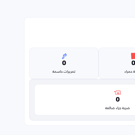
0
 حمراء
تمريرات حاسمة
0
ضربة جزاء ضائعة