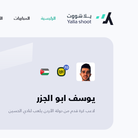
الرئيسية
المباريات
ال
70
يوسف ابو الجزر
لاعب كرة قدم من دولة الأردن يلعب لنادي الحسين