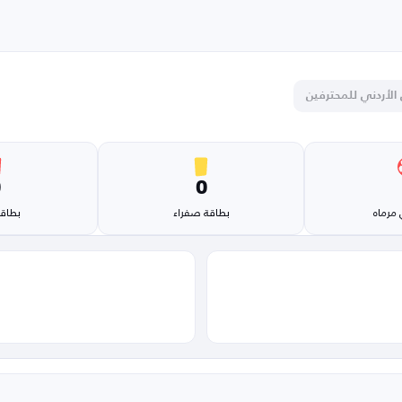
 الأردني للمحترفين
0
0
مرماه
بطاقة صفراء
بطاقة