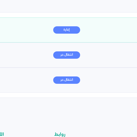
إعارة
انتقال حر
انتقال حر
روابط
الأ