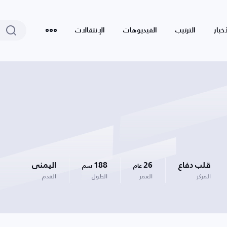
أخبار
الترتيب
الفيديوهات
الإنتقالات
قلب دفاع
26
188
اليمنى
عام
سم
المركز
العمر
الطول
القدم