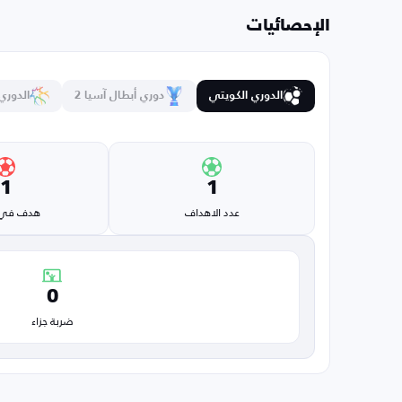
الإحصائيات
الدوري الكويتي
دوري أبطال آسيا 2
الدوري
1
1
عدد الاهداف
هدف في 
0
ضربة جزاء