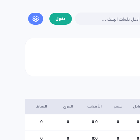
دخول
ادل
خسر
الأهداف
الفرق
النقاط
0
0
0:0
0
0
0
0
0:0
0
0