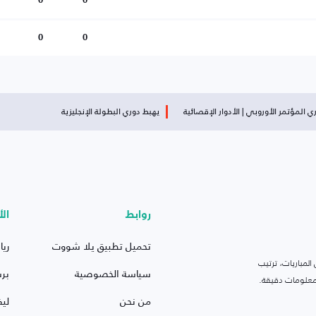
0
0
0
0
 المؤتمر الأوروبي | الأدوار الإقصائية
يهبط دوري البطولة الإنجليزية
روابط
الأ
تحميل تطبيق يلا شووت
ريا
لمباريات، ترتيب
سياسة الخصوصية
بر
 ومعلومات دقيقة.
من نحن
ليف