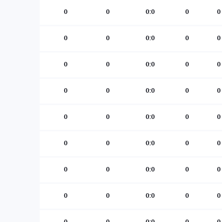
0
0
0:0
0
0
0
0
0:0
0
0
0
0
0:0
0
0
0
0
0:0
0
0
0
0
0:0
0
0
0
0
0:0
0
0
0
0
0:0
0
0
0
0
0:0
0
0