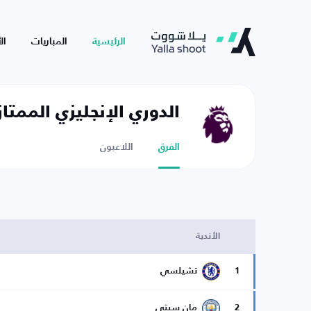
الرئيسية
المباريات
ال
الدوري الإنجليزي الممتاز
الفرق
اللاعبون
الأندية
1
تشيلسي
2
مان سيتي