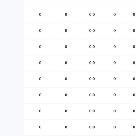
0
0
0:0
0
0
0
0
0:0
0
0
0
0
0:0
0
0
0
0
0:0
0
0
0
0
0:0
0
0
0
0
0:0
0
0
0
0
0:0
0
0
0
0
0:0
0
0