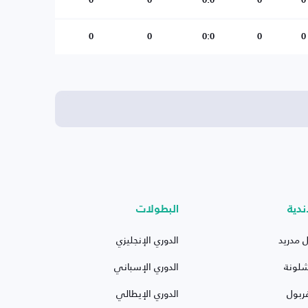
0
0
0:0
0
0
0
0
0:0
0
0
ندية
البطولات
ل مدريد
الدوري الإنجليزي
شلونة
الدوري الإسباني
ربول
الدوري الإيطالي