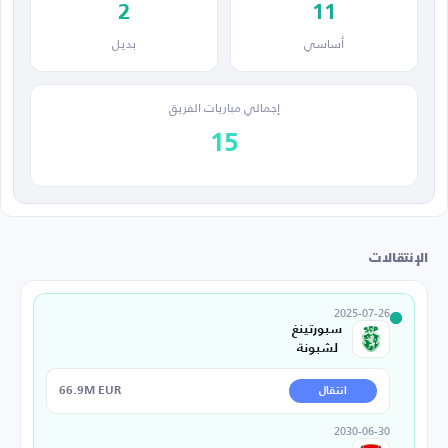
2
11
أساسي
بديل
إجمالي مباريات الفريق
15
الإنتقالات
2025-07-26
سبورتينغ
لشبونة
66.9M EUR
انتقال
2030-06-30