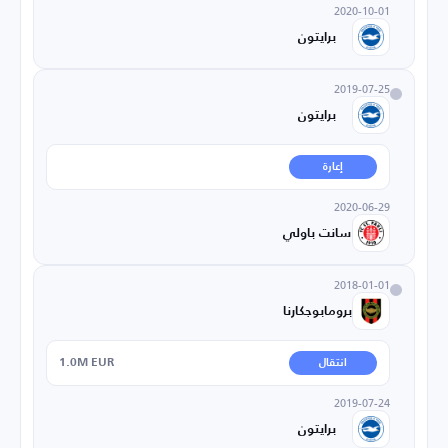
2020-10-01
برايتون
2019-07-25
برايتون
إعارة
2020-06-29
سانت باولي
2018-01-01
برومابوجكارنا
1.0M EUR
انتقال
2019-07-24
برايتون