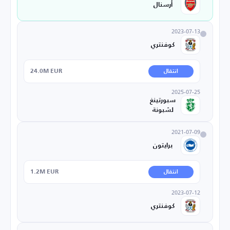
أرسنال
2023-07-13
كوفنتري
24.0M EUR
انتقال
2025-07-25
سبورتينغ
لشبونة
2021-07-09
برايتون
1.2M EUR
انتقال
2023-07-12
كوفنتري