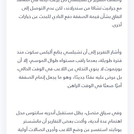
مع جرانيت تشاكا من سندرلاند، لكن عدم التوصل إلى
اتفاق بشأن قيمة الصفقة دفع النادي للبحث عن خيارات
أخرى.
وأشار التقرير إلى أن تشيلسي يتابع أليكس سكوت منذ
فترة طويلة، بعدما راقب مستواه طوال الموسم، إلا أن
بورنموث لا ينوي التخلي عن اللاعب في الوقت الحالي،
بل عرض عليه عقدًا جديدًا، وهو ما يجعل إتمام الصفقة
أمرًا صعبًا في الوقت الراهن.
وفي سياق متصل، يظل مستقبل أندريه سانتوس محل
اهتمام عدة أندية، وأكدت بعض التقارير أن مانشستر
يونايتد استفسر عن وضع اللاعب وأجرى اتصالات أولية