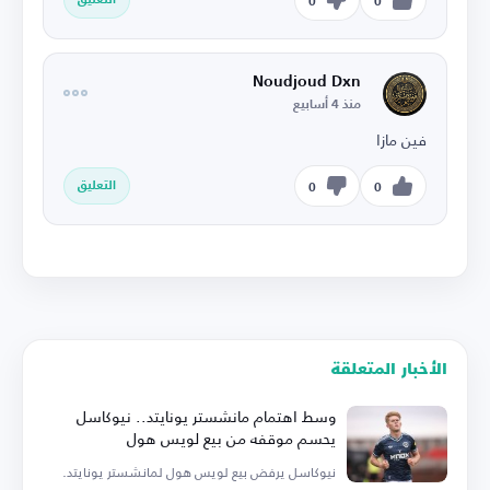
التعليق
0
0
Noudjoud Dxn
منذ 4 أسابيع
فين مازا
التعليق
0
0
الأخبار المتعلقة
وسط اهتمام مانشستر يونايتد.. نيوكاسل
يحسم موقفه من بيع لويس هول
نيوكاسل يرفض بيع لويس هول لمانشستر يونايتد.