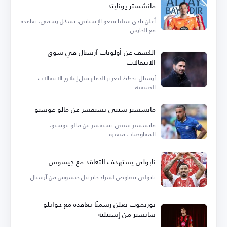
مانشستر يونايتد
أعلن نادي سيلتا فيغو الإسباني، بشكل رسمي، تعاقده
مع الحارس
الكشف عن أولويات آرسنال في سوق
الانتقالات
آرسنال يخطط لتعزيز الدفاع قبل إغلاق الانتقالات
الصيفية.
مانشستر سيتي يستفسر عن مالو غوستو
مانشستر سيتي يستفسر عن مالو غوستو،
المفاوضات متعثرة.
نابولي يستهدف التعاقد مع جيسوس
نابولي يتفاوض لشراء جابرييل جيسوس من آرسنال.
بورنموث يعلن رسميًا تعاقده مع خوانلو
سانشيز من إشبيلية