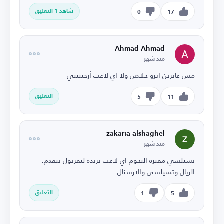
شاهد 1 التعليق
0
17
Ahmad Ahmad
منذ شهر
مش عايزين انزو خلاص ولا اي لاعب أرجنتيني
التعليق
5
11
zakaria alshaghel
منذ شهر
تشيلسي مقبرة النجوم اي لاعب يريده ليفربول يتقدم.
الريال وتسيلسي والارسنال
التعليق
1
5