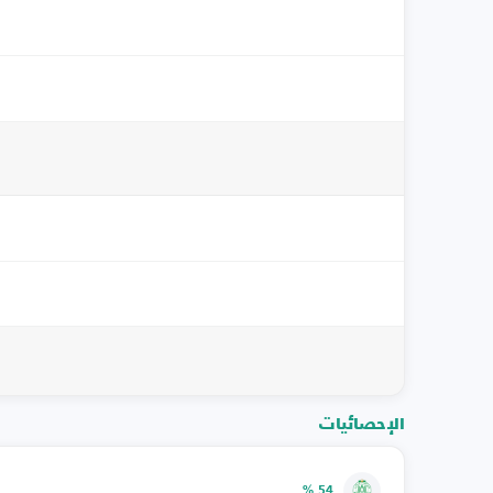
الإحصائيات
54 %