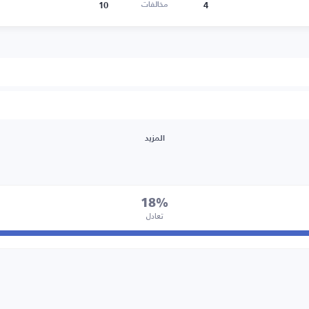
10
4
مخالفات
المزيد
18%
تعادل