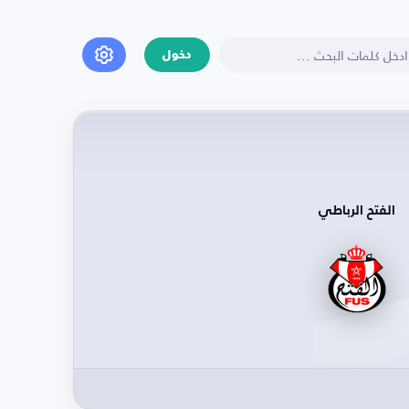
دخول
الفتح الرباطي