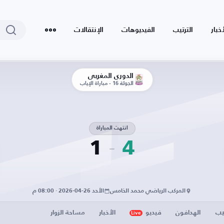
أخبار
الترتيب
الفيديوهات
الإنتقالات
الدوري المغربي
الجولة 16 - مباراة الإياب
انتهت المباراة
1
4
المركب الرياضي محمد الخامس
الأحد 26-04-2026 · 08:00 م
يب
الهدافون
فيديو
الأخبار
مساحة الزوار
Live