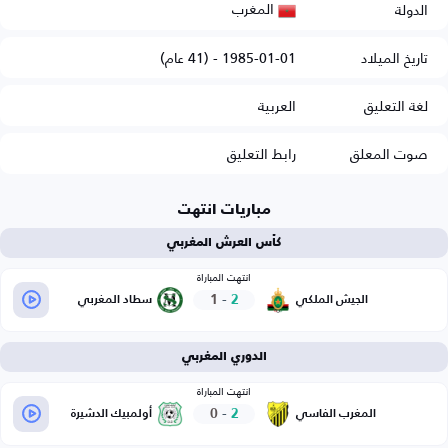
المغرب
الدولة
تاريخ الميلاد
1985-01-01 - (41 عام)
لغة التعليق
العربية
صوت المعلق
رابط التعليق
مباريات انتهت
كأس العرش المغربي
انتهت المباراة
1
-
2
الجيش الملكي
سطاد المغربي
الدوري المغربي
انتهت المباراة
0
-
2
المغرب الفاسي
أولمبيك الدشيرة