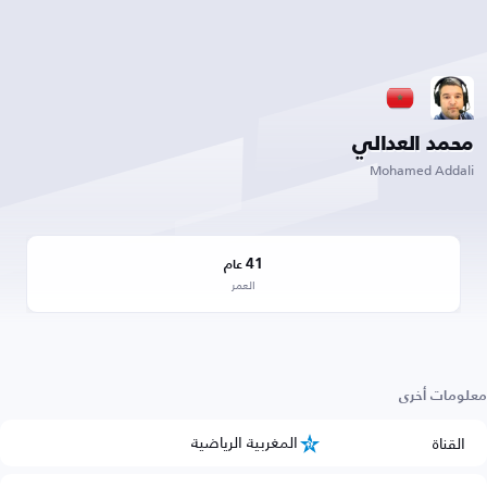
محمد العدالي
Mohamed Addali
41
عام
العمر
معلومات أخرى
المغربية الرياضية
القناة