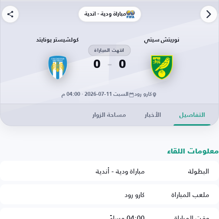
مباراة ودية - أندية
نوريتش سيتي
كولشيستر يونايتد
انتهت المباراة
0
0
كارو رود
السبت 11-07-2026 · 04:00 م
التفاصيل
الأخبار
مساحة الزوار
معلومات اللقاء
البطولة
مباراة ودية - أندية
ملعب المباراة
كارو رود
وقت المباراة
04:00 مساءً