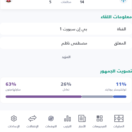
5
14
مخالفات
معلومات اللقاء
القناة
بي إن سبورت 1
المعلق
مصطفى ناظم
المزيد
تصويت الجمهور
63%
26%
11%
كولشيستر يونايتد
تعادل
ساوثهامبتون
المباريات
الفيديوهات
الأخبار
الترتيب
التوقعات
الإنتقالات
الإعدادات