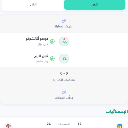
الأبرز
الكل
انتهت المباراة
روميو أكاتشوكو
+2
90’
فين عزاز
كايل لارين
72’
ريان مانينغ
0 - 0
منتصف المباراة
بدأت المباراة
الإحصائيات
24
12
التسديدات