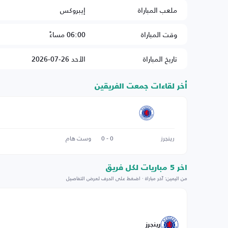
ملعب المباراة
إيبروكس
وقت المباراة
06:00 مساءً
تاريخ المباراة
الأحد 26-07-2026
أخر لقاءات جمعت الفريقين
رينجرز
0 - 0
وست هام
اخر 5 مباريات لكل فريق
من اليمين: آخر مباراة · اضغط على الحرف لعرض التفاصيل
رينجرز