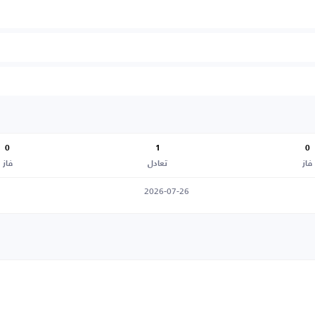
0
1
0
فاز
تعادل
فاز
2026-07-26