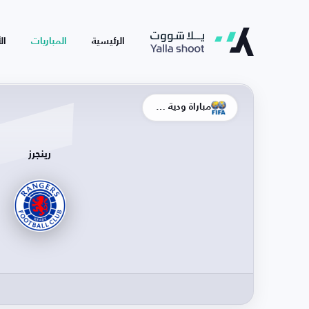
الرئيسية
المباريات
ال
مباراة ودية - أندية
رينجرز