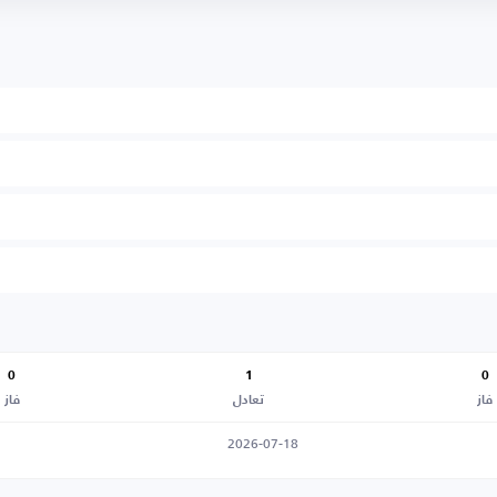
0
1
0
فاز
تعادل
فاز
2026-07-18