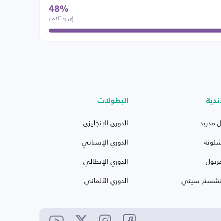
48%
إي زد آلكمار
ندية
البطولات
ل مدريد
الدوري الإنجليزي
شلونة
الدوري الإسباني
ربول
الدوري الإيطالي
نشستر سيتي
الدوري الألماني