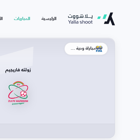
الرئيسية
المباريات
ال
مباراة ودية - أندية
زولته فاريجيم