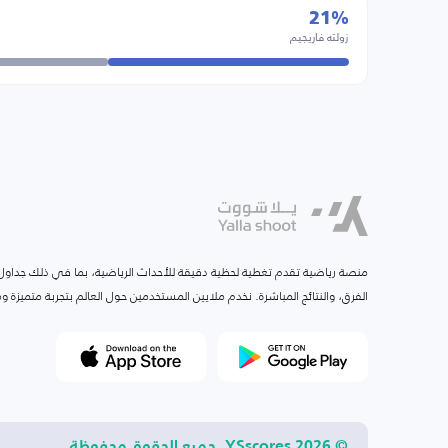
21%
زولته فاريجيم
منصة رياضية تقدم تغطية لحظية دقيقة للأحداث الرياضية، بما في ذلك جداول ا
الفرق، والنتائج المباشرة. نخدم ملايين المستخدمين حول العالم بتجربة متميزة
© 2026 YSscores. جميع الحقوق محفوظة.