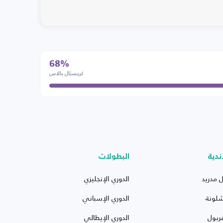
68%
كريستال بالاس
ندية
البطولات
ل مدريد
الدوري الإنجليزي
شلونة
الدوري الإسباني
ربول
الدوري الإيطالي