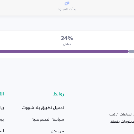
بدأت المباراة
24%
تعادل
روابط
الأ
تحميل تطبيق يلا شووت
ريا
لمباريات، ترتيب
سياسة الخصوصية
بر
 ومعلومات دقيقة.
من نحن
ليف