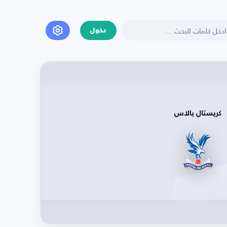
دخول
كريستال بالاس