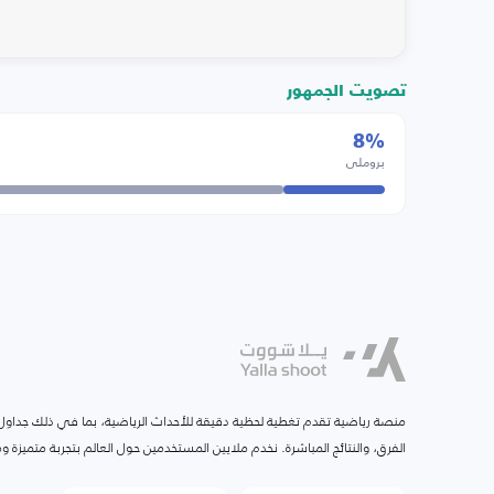
تصويت الجمهور
8%
بروملي
منصة رياضية تقدم تغطية لحظية دقيقة للأحداث الرياضية، بما في ذلك جداول ا
الفرق، والنتائج المباشرة. نخدم ملايين المستخدمين حول العالم بتجربة متميزة