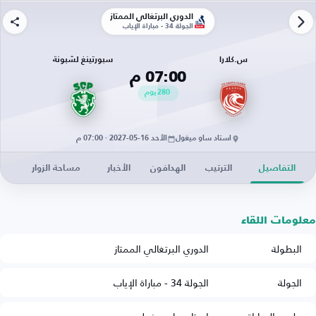
الدوري البرتغالي الممتاز
الجولة 34 - مباراة الإياب
س.كلارا
سبورتينغ لشبونة
07:00 م
280
يوم
استاد ساو ميغول
الأحد 16-05-2027 · 07:00 م
التفاصيل
الترتيب
الهدافون
الأخبار
مساحة الزوار
معلومات اللقاء
البطولة
الدوري البرتغالي الممتاز
الجولة
الجولة 34 - مباراة الإياب