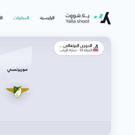
الرئيسية
المباريات
ال
الدوري البرتغالي الممتاز
الجولة 32 - مباراة الإياب
موريرنسي