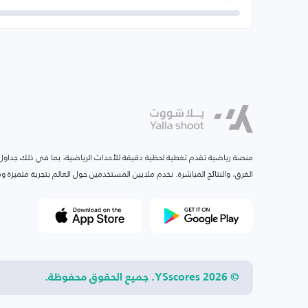
منصة رياضية تقدم تغطية لحظية دقيقة للأحداث الرياضية، بما في ذلك جداول ا
الفرق، والنتائج المباشرة. نخدم ملايين المستخدمين حول العالم بتجربة متميزة
© 2026 YSscores. جميع الحقوق محفوظة.