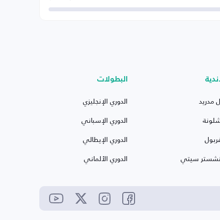
ندية
البطولات
ل مدريد
الدوري الإنجليزي
شلونة
الدوري الإسباني
ربول
الدوري الإيطالي
نشستر سيتي
الدوري الألماني