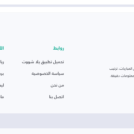
روابط
الأ
تحميل تطبيق يلا شووت
ريا
لمباريات، ترتيب
سياسة الخصوصية
بر
 ومعلومات دقيقة.
من نحن
ليف
اتصل بنا
ما