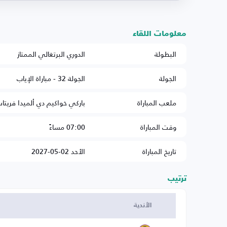
معلومات اللقاء
البطولة
الدوري البرتغالي الممتاز
الجولة
الجولة 32 - مباراة الإياب
ملعب المباراة
باركي خواكيم دي ألميدا فريتا
وقت المباراة
07:00 مساءً
تاريخ المباراة
الأحد 02-05-2027
ترتيب
الأندية