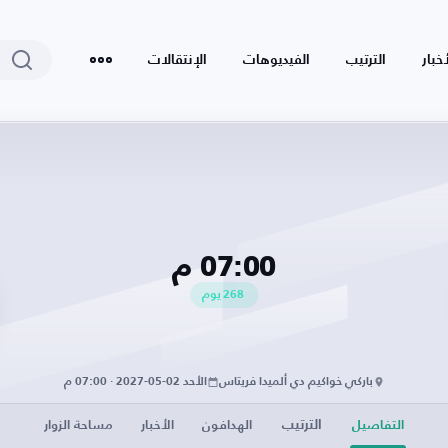
أخبار
الترتيب
الفيديوهات
الإنتقالات
07:00 م
268
يوم
باركي خواكيم دي ألميدا فريتاس
الأحد 02-05-2027 · 07:00 م
الترتيب
التفاصيل
الهدافون
الأخبار
مساحة الزوار