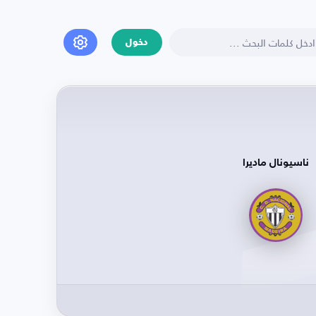
دخول
ناسيونال ماديرا