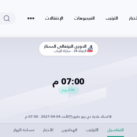
أخبار
الترتيب
الفيديوهات
الإنتقالات
الدوري البرتغالي الممتاز
الجولة 28 - مباراة الإياب
07:00 م
238
يوم
استاد بلدية دي ريو مايور
الأحد 04-04-2027 · 07:00 م
الترتيب
التفاصيل
الهدافون
الأخبار
مساحة الزوار