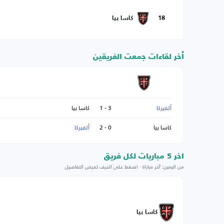
18
كاسا بيا
أخر لقاءات جمعت الفريقين
ألفيركا
3 - 1
كاسا بيا
كاسا بيا
0 - 2
ألفيركا
اخر 5 مباريات لكل فريق
من اليمين: آخر مباراة · اضغط على الحرف لعرض التفاصيل
كاسا بيا