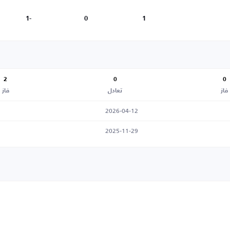
-1
0
1
2
0
0
فاز
تعادل
فاز
2026-04-12
2025-11-29