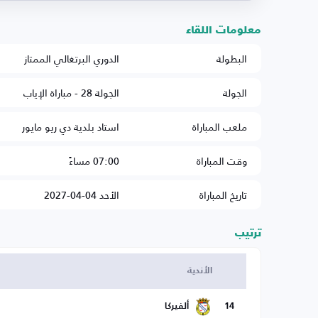
معلومات اللقاء
البطولة
الدوري البرتغالي الممتاز
الجولة
الجولة 28 - مباراة الإياب
ملعب المباراة
استاد بلدية دي ريو مايور
وقت المباراة
07:00 مساءً
تاريخ المباراة
الأحد 04-04-2027
ترتيب
الأندية
14
ألفيركا