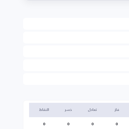
فاز
تعادل
خسر
النقاط
0
0
0
0