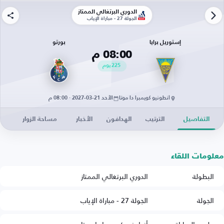
الدوري البرتغالي الممتاز
الجولة 27 - مباراة الإياب
إستوريل برايا
بورتو
08:00 م
225
يوم
أنطونيو كويمبرا دا موتا
الأحد 21-03-2027 · 08:00 م
التفاصيل
الترتيب
الهدافون
الأخبار
مساحة الزوار
معلومات اللقاء
البطولة
الدوري البرتغالي الممتاز
الجولة
الجولة 27 - مباراة الإياب