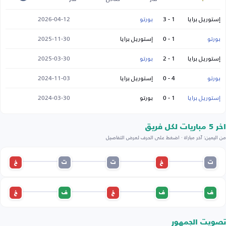
إستوريل برايا
1 - 3
بورتو
2026-04-12
بورتو
1 - 0
إستوريل برايا
2025-11-30
إستوريل برايا
1 - 2
بورتو
2025-03-30
بورتو
4 - 0
إستوريل برايا
2024-11-03
إستوريل برايا
1 - 0
بورتو
2024-03-30
اخر 5 مباريات لكل فريق
من اليمين: آخر مباراة · اضغط على الحرف لعرض التفاصيل
ت
خ
ت
ت
خ
ف
ف
خ
ف
خ
تصويت الجمهور