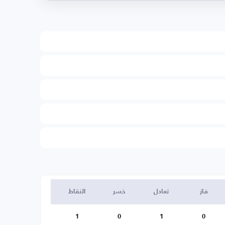
فاز
تعادل
خسر
النقاط
1
0
1
0