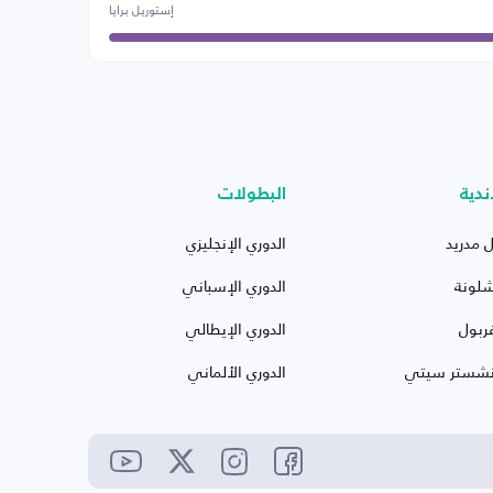
إستوريل برايا
ندية
البطولات
ل مدريد
الدوري الإنجليزي
شلونة
الدوري الإسباني
ربول
الدوري الإيطالي
نشستر سيتي
الدوري الألماني