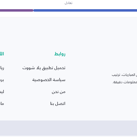
تعادل
روابط
الأ
تحميل تطبيق يلا شووت
ريا
لمباريات، ترتيب
سياسة الخصوصية
بر
 ومعلومات دقيقة.
من نحن
ليف
اتصل بنا
ما