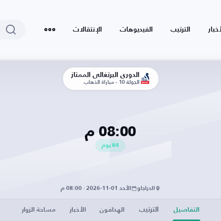
أخبار
الترتيب
الفيديوهات
الإنتقالات
الدوري البرتغالي الممتاز
الجولة 10 - مباراة الذهاب
08:00 م
84
يوم
الدراجاو
الأحد 01-11-2026 · 08:00 م
الترتيب
التفاصيل
الهدافون
الأخبار
مساحة الزوار