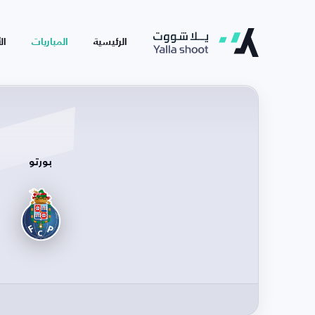
الرئيسية
المباريات
ال
بورتو