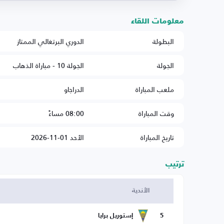
معلومات اللقاء
البطولة
الدوري البرتغالي الممتاز
الجولة
الجولة 10 - مباراة الذهاب
ملعب المباراة
الدراجاو
وقت المباراة
08:00 مساءً
تاريخ المباراة
الأحد 01-11-2026
ترتيب
الأندية
5
إستوريل برايا